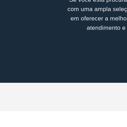
com uma ampla seleçã
em oferecer a melho
atendimento e 