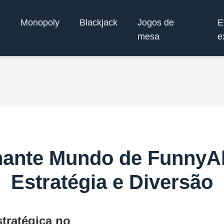
Monopoly
Blackjack
Jogos de
E
mesa
e
nante Mundo de FunnyA
Estratégia e Diversão
tratégica no