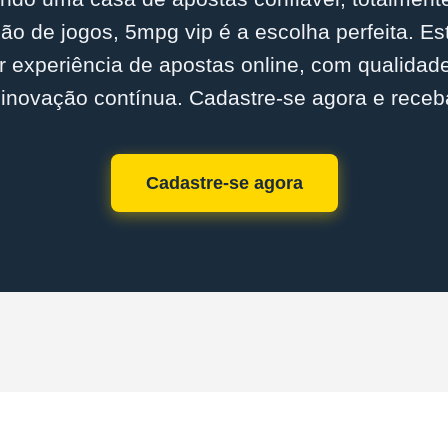
o de jogos, 5mpg vip é a escolha perfeita. 
r experiência de apostas online, com qualidad
inovação contínua. Cadastre-se agora e receb
Cadastre-se agora