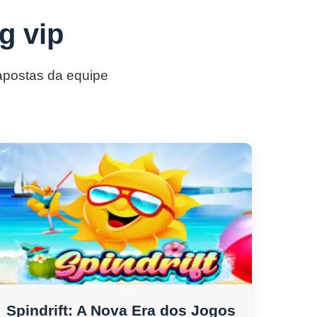
g vip
 apostas da equipe
Spindrift: A Nova Era dos Jogos