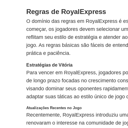
Regras de RoyalExpress
O domínio das regras em RoyalExpress é es
começar, os jogadores devem selecionar um
reflitam seu estilo de estratégia e atender a
jogo. As regras básicas são fáceis de enten
prática e paciência.
Estratégias de Vitória
Para vencer em RoyalExpress, jogadores po
de longo prazo focadas no crescimento const
visando dominar seus oponentes rapidamente
adaptar suas táticas ao estilo único de jogo
Atualizações Recentes no Jogo
Recentemente, RoyalExpress introduziu uma
renovaram o interesse na comunidade de jog