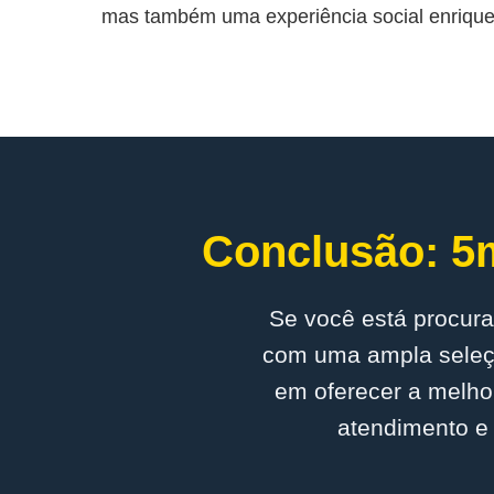
mas também uma experiência social enriqu
Conclusão: 5m
Se você está procura
com uma ampla seleçã
em oferecer a melho
atendimento e 