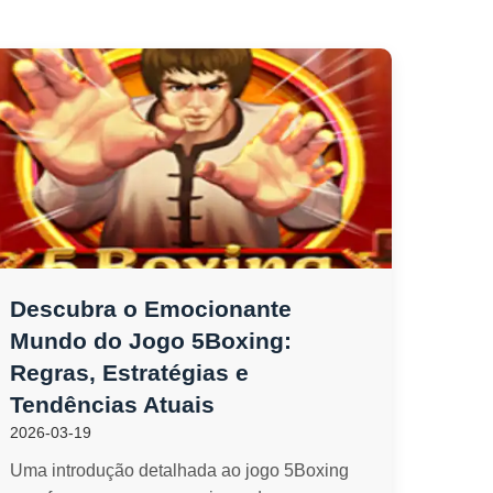
Descubra o Emocionante
Mundo do Jogo 5Boxing:
Regras, Estratégias e
Tendências Atuais
2026-03-19
Uma introdução detalhada ao jogo 5Boxing