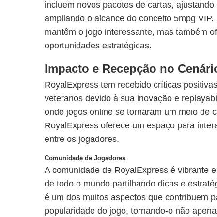
incluem novos pacotes de cartas, ajustando
ampliando o alcance do conceito 5mpg VIP. 
mantêm o jogo interessante, mas também o
oportunidades estratégicas.
Impacto e Recepção no Cenári
RoyalExpress tem recebido críticas positiva
veteranos devido à sua inovação e replayabi
onde jogos online se tornaram um meio de c
RoyalExpress oferece um espaço para inter
entre os jogadores.
Comunidade de Jogadores
A comunidade de RoyalExpress é vibrante e
de todo o mundo partilhando dicas e estraté
é um dos muitos aspectos que contribuem p
popularidade do jogo, tornando-o não apenas