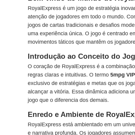
RoyalExpress é um jogo de estratégia inova
atenção de jogadores em todo o mundo. C
jogos de cartas tradicionais e desafios mod
uma experiência única. O jogo é centrado e
movimentos táticos que mantêm os jogadores
Introdução ao Conceito do Jo
O coração de RoyalExpress é a combinação
regras claras e intuitivas. O termo
5mpg VIP
exclusivo de estratégias e metas que os jo
alcançar a vitória. Essa dinâmica adiciona 
jogo que o diferencia dos demais.
Enredo e Ambiente de RoyalEx
RoyalExpress está ambientado em um univers
e narrativa profunda. Os jogadores assume