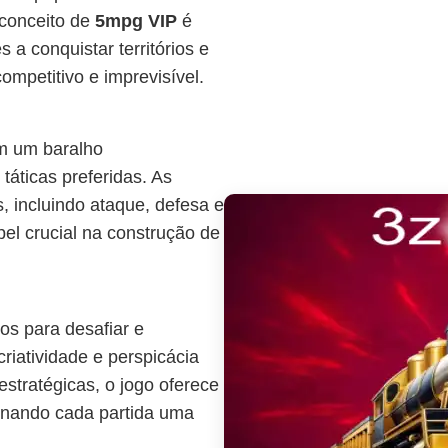
 conceito de
5mpg VIP
é
 a conquistar territórios e
ompetitivo e imprevisível.
m um baralho
 táticas preferidas. As
s, incluindo ataque, defesa e
l crucial na construção de
s para desafiar e
iatividade e perspicácia
estratégicas, o jogo oferece
ornando cada partida uma