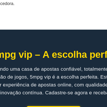
ecedora.
pg vip – A escolha perf
ndo uma casa de apostas confiável, totalmente
o de jogos, 5mpg vip é a escolha perfeita. 
r experiência de apostas online, com qualidad
inovação contínua. Cadastre-se agora e receb