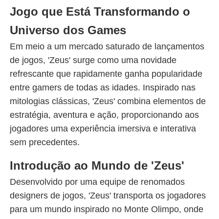
Jogo que Está Transformando o
Universo dos Games
Em meio a um mercado saturado de lançamentos
de jogos, 'Zeus' surge como uma novidade
refrescante que rapidamente ganha popularidade
entre gamers de todas as idades. Inspirado nas
mitologias clássicas, 'Zeus' combina elementos de
estratégia, aventura e ação, proporcionando aos
jogadores uma experiência imersiva e interativa
sem precedentes.
Introdução ao Mundo de 'Zeus'
Desenvolvido por uma equipe de renomados
designers de jogos, 'Zeus' transporta os jogadores
para um mundo inspirado no Monte Olimpo, onde