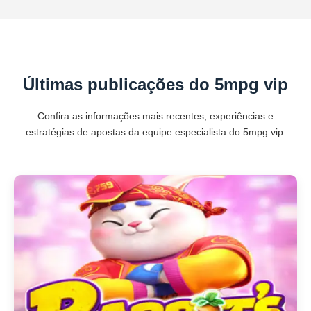
Últimas publicações do 5mpg vip
Confira as informações mais recentes, experiências e
estratégias de apostas da equipe especialista do 5mpg vip.