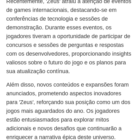
Recentemente, 'Zeus' atraiu a atenção de eventos
de games internacionais, destacando-se em
conferências de tecnologia e sessões de
demonstração. Durante esses eventos, os
jogadores tiveram a oportunidade de participar de
concursos e sessões de perguntas e respostas
com os desenvolvedores, proporcionando insights
valiosos sobre o futuro do jogo e os planos para
sua atualização contínua.
Além disso, novos conteúdos e expansões foram
anunciados, prometendo aspectos inovadores
para 'Zeus', reforçando sua posição como um dos
jogos mais aguardados do ano. Os jogadores
estão entusiasmados para explorar mitos
adicionais e novos desafios que continuarão a
enriquecer a narrativa épica deste universo.