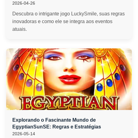
2026-04-26
Descubra o intrigante jogo LuckySmile, suas regras
inovadoras e como ele se integra aos eventos
atuais.
Explorando o Fascinante Mundo de
EgyptianSunSE: Regras e Estratégias
2026-05-14