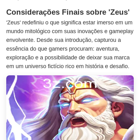
Considerações Finais sobre 'Zeus'
'Zeus' redefiniu o que significa estar imerso em um
mundo mitológico com suas inovações e gameplay
envolvente. Desde sua introdução, capturou a
essência do que gamers procuram: aventura,
exploração e a possibilidade de deixar sua marca
em um universo fictício rico em história e desafio.