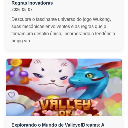
Regras Inovadoras
2026-05-07
Descubra o fascinante universo do jogo Wukong,
suas mecânicas envolventes e as regras que o
tornam um desafio único, incorporando a tendência
5mpg vip.
Explorando o Mundo de ValleyofDreams: A