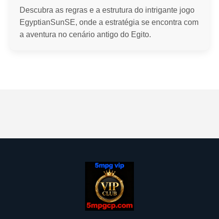
Descubra as regras e a estrutura do intrigante jogo
EgyptianSunSE, onde a estratégia se encontra com
a aventura no cenário antigo do Egito.