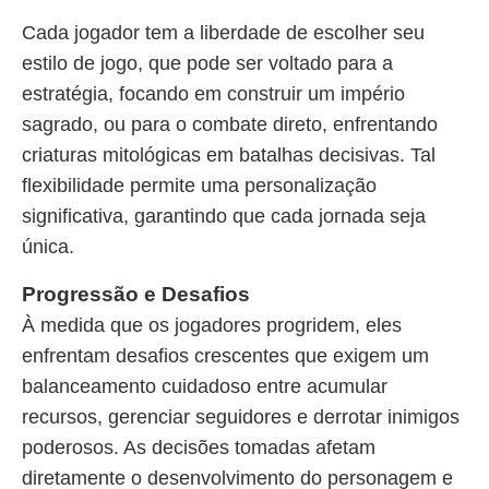
Cada jogador tem a liberdade de escolher seu
estilo de jogo, que pode ser voltado para a
estratégia, focando em construir um império
sagrado, ou para o combate direto, enfrentando
criaturas mitológicas em batalhas decisivas. Tal
flexibilidade permite uma personalização
significativa, garantindo que cada jornada seja
única.
Progressão e Desafios
À medida que os jogadores progridem, eles
enfrentam desafios crescentes que exigem um
balanceamento cuidadoso entre acumular
recursos, gerenciar seguidores e derrotar inimigos
poderosos. As decisões tomadas afetam
diretamente o desenvolvimento do personagem e