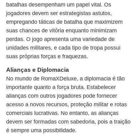
batalhas desempenham um papel vital. Os
jogadores devem ser estrategistas astutos,
empregando táticas de batalha que maximizem
suas chances de vitória enquanto minimizam
perdas. O jogo apresenta uma variedade de
unidades militares, e cada tipo de tropa possui
suas próprias forças e fraquezas.
Alianças e Diplomacia
No mundo de RomaXDeluxe, a diplomacia é tão
importante quanto a força bruta. Estabelecer
alianças com outros jogadores pode fornecer
acesso a novos recursos, proteção militar e rotas
comerciais lucrativas. No entanto, as alianças
devem ser formadas com sabedoria, pois a traição
é sempre uma possibilidade.