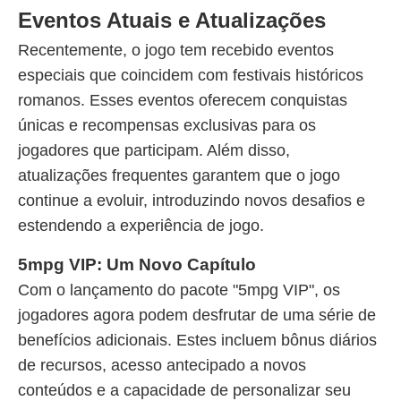
Eventos Atuais e Atualizações
Recentemente, o jogo tem recebido eventos
especiais que coincidem com festivais históricos
romanos. Esses eventos oferecem conquistas
únicas e recompensas exclusivas para os
jogadores que participam. Além disso,
atualizações frequentes garantem que o jogo
continue a evoluir, introduzindo novos desafios e
estendendo a experiência de jogo.
5mpg VIP: Um Novo Capítulo
Com o lançamento do pacote "5mpg VIP", os
jogadores agora podem desfrutar de uma série de
benefícios adicionais. Estes incluem bônus diários
de recursos, acesso antecipado a novos
conteúdos e a capacidade de personalizar seu