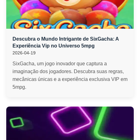
Descubra o Mundo Intrigante de SixGacha: A
Experiência Vip no Universo 5mpg
2026-04-19
SixGacha, um jogo inovador que captura a
imaginação dos jogadores. Descubra suas regras,
mecânicas únicas e a experiência exclusiva VIP em
5mpg.