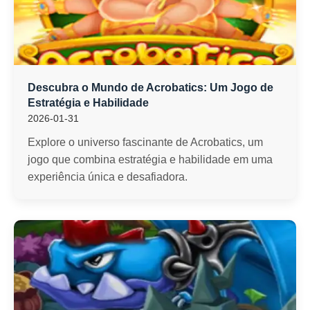
Descubra o Mundo de Acrobatics: Um Jogo de
Estratégia e Habilidade
2026-01-31
Explore o universo fascinante de Acrobatics, um
jogo que combina estratégia e habilidade em uma
experiência única e desafiadora.