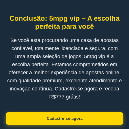
Conclusão: 5mpg vip – A escolha
perfeita para você
Se você está procurando uma casa de apostas
confiável, totalmente licenciada e segura, com
uma ampla seleção de jogos, 5mpg vip é a
escolha perfeita. Estamos comprometidos em
oferecer a melhor experiência de apostas online,
com qualidade premium, excelente atendimento e
inovação contínua. Cadastre-se agora e receba
R$777 grátis!
Cadastre-se agora