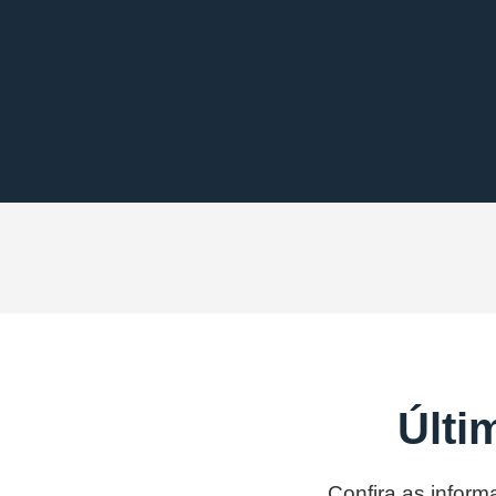
Últi
Confira as inform