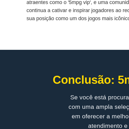
atraentes como o '5mpg vip', e uma comunida
continua a cativar e inspirar jogadores ao r
sua posição como um dos jogos mais icônic
Conclusão: 5m
Se você está procura
com uma ampla seleçã
em oferecer a melho
atendimento e 