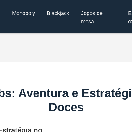
Monopoly
Blackjack
Jogos de
E
mesa
e
s: Aventura e Estratég
Doces
stratégia no