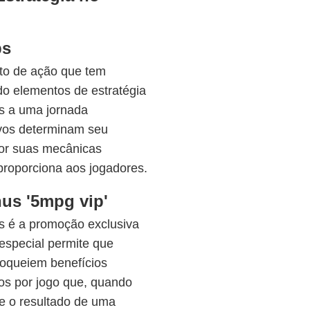
bs
eto de ação que tem
o elementos de estratégia
tes a uma jornada
ivos determinam seu
por suas mecânicas
proporciona aos jogadores.
us '5mpg vip'
s é a promoção exclusiva
 especial permite que
oqueiem benefícios
os por jogo que, quando
e o resultado de uma