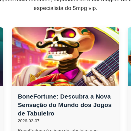
especialista do 5mpg vip.
BoneFortune: Descubra a Nova
Sensação do Mundo dos Jogos
de Tabuleiro
2026-02-07
BoneFortune é o jogo de tabuleiro que