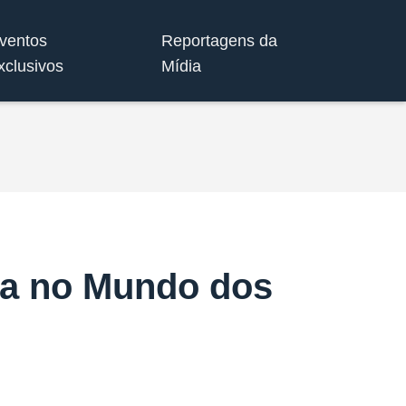
ventos
Reportagens da
xclusivos
Mídia
ia no Mundo dos