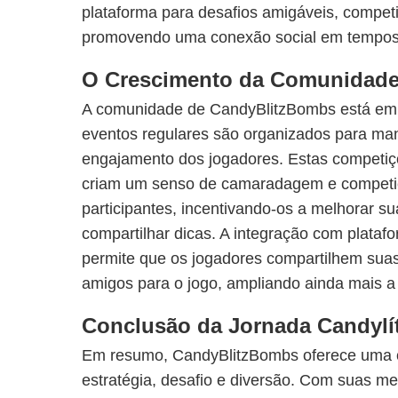
plataforma para desafios amigáveis, competi
promovendo uma conexão social em tempos 
O Crescimento da Comunidade
A comunidade de CandyBlitzBombs está em 
eventos regulares são organizados para mant
engajamento dos jogadores. Estas competiçõ
criam um senso de camaradagem e competiç
participantes, incentivando-os a melhorar su
compartilhar dicas. A integração com plata
permite que os jogadores compartilhem sua
amigos para o jogo, ampliando ainda mais a
Conclusão da Jornada Candylí
Em resumo, CandyBlitzBombs oferece uma co
estratégia, desafio e diversão. Com suas m